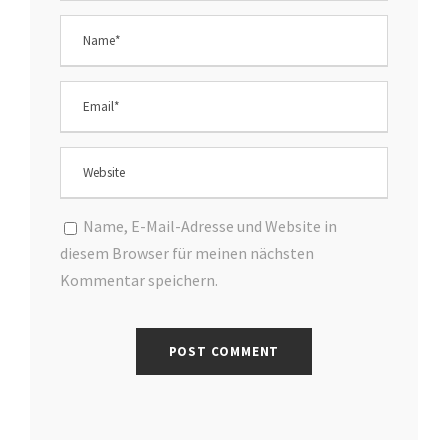
Name, E-Mail-Adresse und Website in
diesem Browser für meinen nächsten
Kommentar speichern.