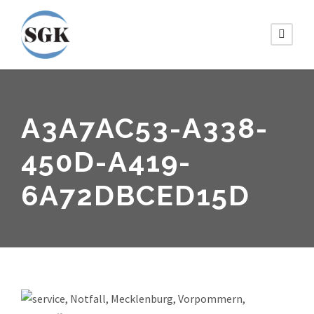
A3A7AC53-A338-
450D-A419-
6A72DBCED15D