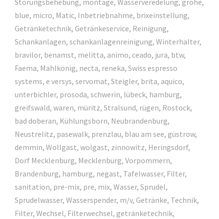
Störungsbehebung, montage, Wasserveredelung, grohe,
blue, micro, Matic, Inbetriebnahme, brixeinstellung,
Getränketechnik, Getränkeservice, Reinigung,
Schankanlagen, schankanlagenreinigung, Winterhalter,
bravilor, benamst, melitta, animo, ceado, jura, btw,
Faema, Mahlkönig, necta, reneka, Swiss espresso
systems, e versys, servomat, Steigler, brita, aquico,
unterbichler, prosoda, schwerin, lübeck, hamburg,
greifswald, waren, müritz, Stralsund, rügen, Rostock,
bad doberan, Kühlungsborn, Neubrandenburg,
Neustrelitz, pasewalk, prenzlau, blau am see, güstrow,
demmin, Wollgast, wolgast, zinnowitz, Heringsdorf,
Dorf Mecklenburg, Mecklenburg, Vorpommern,
Brandenburg, hamburg, negast, Tafelwasser, Filter,
sanitation, pre-mix, pre, mix, Wasser, Sprudel,
Sprudelwasser, Wasserspender, m/v, Getränke, Technik,
Filter, Wechsel, Filterwechsel, getränketechnik,