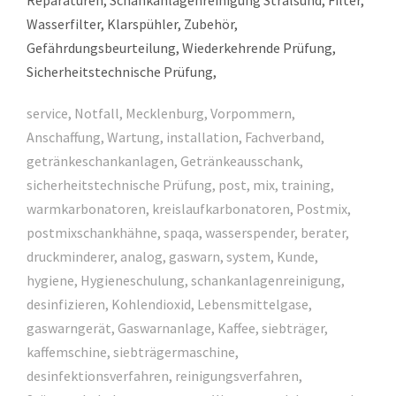
service, Notfall, Mecklenburg, Vorpommern,
Anschaffung, Wartung, installation, Fachverband,
getränkeschankanlagen, Getränkeausschank,
sicherheitstechnische Prüfung, post, mix, training,
warmkarbonatoren, kreislaufkarbonatoren, Postmix,
postmixschankhähne, spaqa, wasserspender, berater,
druckminderer, analog, gaswarn, system, Kunde,
hygiene, Hygieneschulung, schankanlagenreinigung,
desinfizieren, Kohlendioxid, Lebensmittelgase,
gaswarngerät, Gaswarnanlage, Kaffee, siebträger,
kaffemschine, siebträgermaschine,
desinfektionsverfahren, reinigungsverfahren,